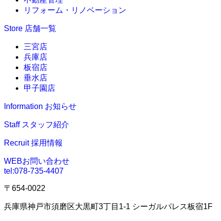
リフォーム・リノベーション
Store
店舗一覧
三宮店
兵庫店
板宿店
垂水店
甲子園店
Information
お知らせ
Staff
スタッフ紹介
Recruit
採用情報
WEBお問い合わせ
tel:
078-735-4407
〒654-0022
兵庫県神戸市須磨区大黒町3丁目1-1 シーガルパレス板宿1F