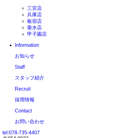
三宮店
兵庫店
板宿店
垂水店
甲子園店
Information
お知らせ
Staff
スタッフ紹介
Recruit
採用情報
Contact
お問い合わせ
tel:
078-735-4407