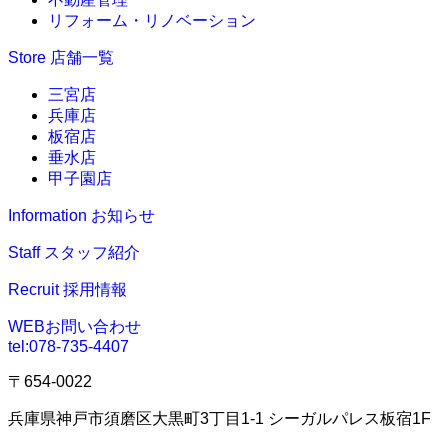
リフォーム・リノベーション
Store
店舗一覧
三宮店
兵庫店
板宿店
垂水店
甲子園店
Information
お知らせ
Staff
スタッフ紹介
Recruit
採用情報
WEBお問い合わせ
tel:
078-735-4407
〒654-0022
兵庫県神戸市須磨区大黒町3丁目1-1 シーガルパレス板宿1F