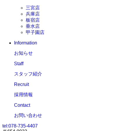
三宮店
兵庫店
板宿店
垂水店
甲子園店
Information
お知らせ
Staff
スタッフ紹介
Recruit
採用情報
Contact
お問い合わせ
tel:
078-735-4407